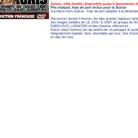
Action, offre limitée, disponible jusqu'à épuisement 
Prix indiqué, frais de port inclus pour la Suisse
(Livraison hors Suisse : frais de port adaptés à la destinat
Découvrez durant 3 heures, les plus grands rappeurs amé
des images inédites de LIL JON, G-UNIT (le groupe de 
FABOLOUS, LUDACRIS et bien d'autres références...
Entrez dans l'univers du rap américain, et partagez le quo
intégralement traduite, donc abordable par tous. Des frees
et clips de rues.