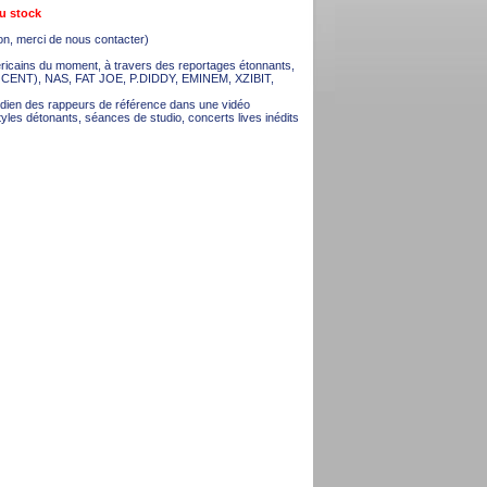
du stock
ion, merci de nous contacter)
ricains du moment, à travers des reportages étonnants,
50 CENT), NAS, FAT JOE, P.DIDDY, EMINEM, XZIBIT,
tidien des rappeurs de référence dans une vidéo
tyles détonants, séances de studio, concerts lives inédits