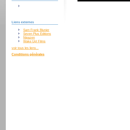
Liens externes
Sam Frank Blunier
Seven Plus Editions
Nipazen
Wake Up! Films
voir tous les liens...
Conditions générales