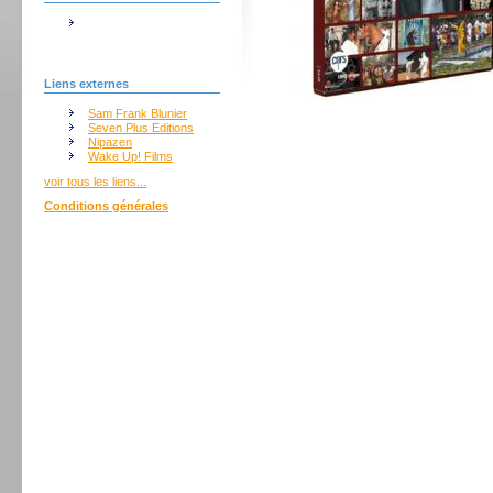
Liens externes
Sam Frank Blunier
Seven Plus Editions
Nipazen
Wake Up! Films
voir tous les liens...
Conditions générales