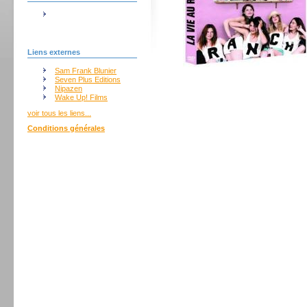
Liens externes
Sam Frank Blunier
Seven Plus Editions
Nipazen
Wake Up! Films
voir tous les liens...
Conditions générales