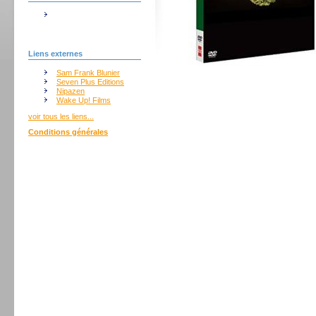
Liens externes
Sam Frank Blunier
Seven Plus Editions
Nipazen
Wake Up! Films
voir tous les liens...
Conditions générales