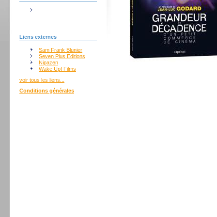
Liens externes
Sam Frank Blunier
Seven Plus Editions
Nipazen
Wake Up! Films
voir tous les liens...
Conditions générales