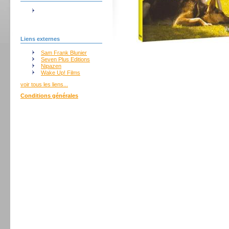
Liens externes
Sam Frank Blunier
Seven Plus Editions
Nipazen
Wake Up! Films
voir tous les liens...
Conditions générales