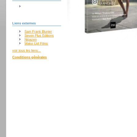
Liens externes
Sam Frank Blunier
Seven Plus Editions
Nipazen
Wake Up! Films
voir tous les liens...
Conditions générales