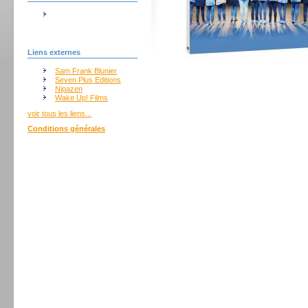
Liens externes
Sam Frank Blunier
Seven Plus Editions
Nipazen
Wake Up! Films
voir tous les liens...
Conditions générales