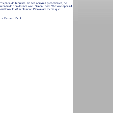
ras parle de l'écriture, de ses oeuvres précédentes, de
entendu de son dernier livre L'Amant, dont "l'histoire appelait
ernard Pivot le 28 septembre 1984 avant même que
as, Bernard Pivot