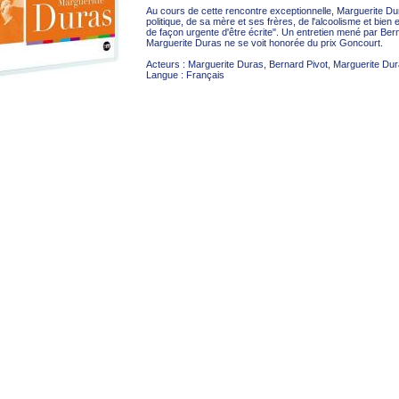
Au cours de cette rencontre exceptionnelle, Marguerite Du
politique, de sa mère et ses frères, de l'alcoolisme et bien 
de façon urgente d'être écrite". Un entretien mené par B
Marguerite Duras ne se voit honorée du prix Goncourt.
Acteurs : Marguerite Duras, Bernard Pivot, Marguerite Dur
Langue : Français