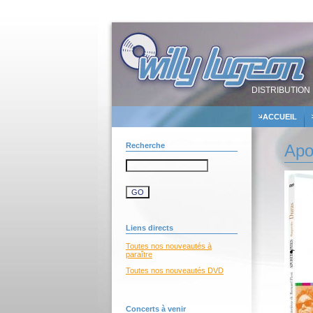
DISTRIBUTION 
ACCUEIL
Recherche
Apo
Liens directs
Toutes nos nouveautés à
paraître
Toutes nos nouveautés DVD
Concerts à venir