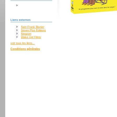
Liens externes
Sam Frank Blunier
Seven Plus Editions
Nipazen
Wake Up! Films
voir tous les liens...
Conditions générales