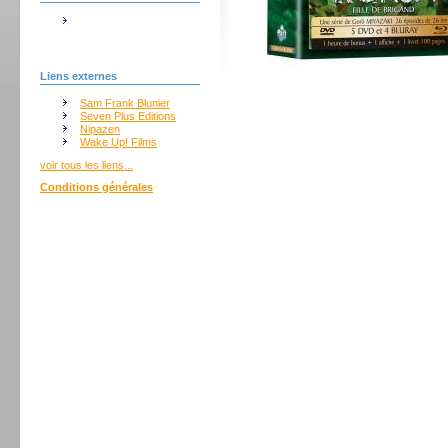
Liens externes
Sam Frank Blunier
Seven Plus Editions
Nipazen
Wake Up! Films
voir tous les liens...
Conditions générales