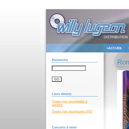
DISTRIBUTION 
ACCUEIL
Recherche
Rom
Liens directs
Toutes nos nouveautés à
paraître
Toutes nos nouveautés DVD
Concerts à venir