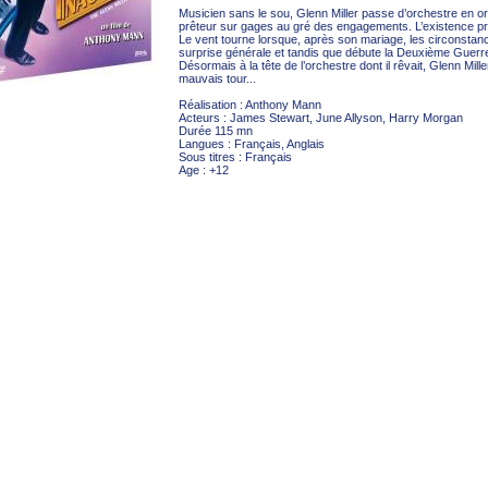
Musicien sans le sou, Glenn Miller passe d’orchestre en orc
prêteur sur gages au gré des engagements. L’existence pr
Le vent tourne lorsque, après son mariage, les circonstan
surprise générale et tandis que débute la Deuxième Guerre
Désormais à la tête de l’orchestre dont il rêvait, Glenn Mille
mauvais tour...
Réalisation : Anthony Mann
Acteurs : James Stewart, June Allyson, Harry Morgan
Durée 115 mn
Langues : Français, Anglais
Sous titres : Français
Age : +12