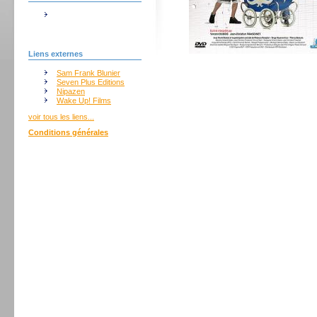
Liens externes
Sam Frank Blunier
Seven Plus Editions
Nipazen
Wake Up! Films
voir tous les liens...
Conditions générales