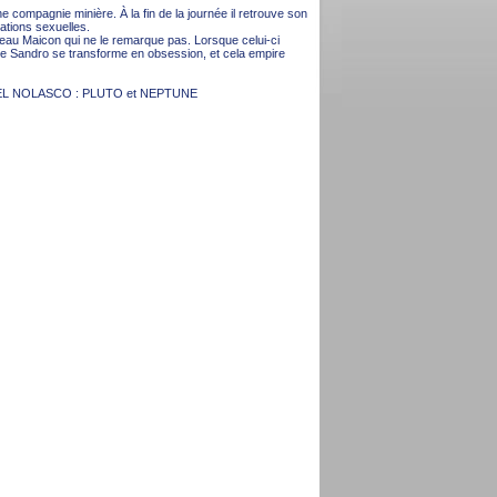
compagnie minière. À la fin de la journée il retrouve son
lations sexuelles.
 beau Maicon qui ne le remarque pas. Lorsque celui-ci
e Sandro se transforme en obsession, et cela empire
EL NOLASCO : PLUTO et NEPTUNE