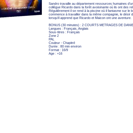
Sandro travaille au département ressources humaines d’une 
collègue Ricardo dans la forêt avoisinante où ils ont des re
Régulièrement il se rend à la piscine où il fantasme sur le
commence à travailler dans la même compagnie, le désir d
lorsqu'il apprend que Ricardo et Maicon ont une aventure.
BONUS (30 minutes) : 2 COURTS METRAGES DE DANI
Langues : Français, Anglais
Sous-titres : Français
Zone 2
PAL
Couleur - Chapitré
Durée : 80 min environ
Format : 16/9
Age : +16