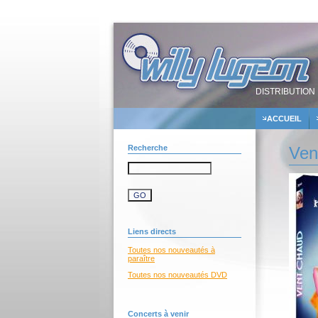
DISTRIBUTION 
ACCUEIL
Recherche
Ven
Liens directs
Toutes nos nouveautés à
paraître
Toutes nos nouveautés DVD
Concerts à venir