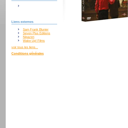
Liens externes
Sam Frank Blunier
Seven Plus Editions
Nipazen
Wake Up! Films
voir tous les liens...
Conditions générales