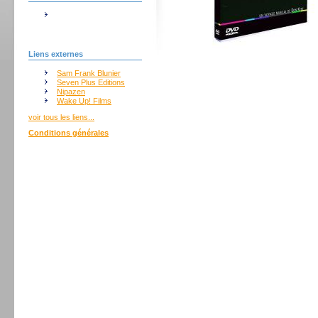
Liens externes
Sam Frank Blunier
Seven Plus Editions
Nipazen
Wake Up! Films
voir tous les liens...
Conditions générales