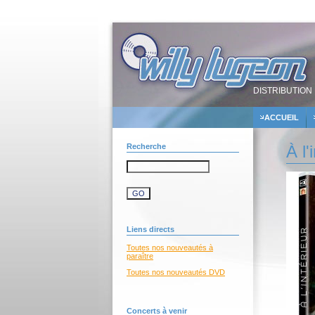
DISTRIBUTION 
ACCUEIL
Recherche
À l'
Liens directs
Toutes nos nouveautés à
paraître
Toutes nos nouveautés DVD
Concerts à venir