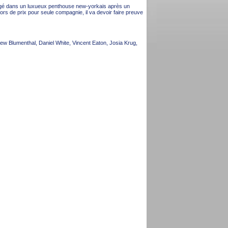
égé dans un luxueux penthouse new-yorkais après un
s de prix pour seule compagnie, il va devoir faire preuve
ew Blumenthal, Daniel White, Vincent Eaton, Josia Krug,