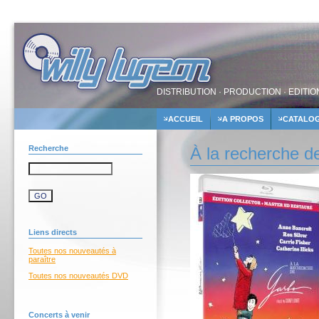
DISTRIBUTION · PRODUCTION · EDITIO
ACCUEIL
A PROPOS
CATALO
Recherche
À la recherche d
Liens directs
Toutes nos nouveautés à
paraître
Toutes nos nouveautés DVD
Concerts à venir