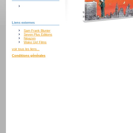
Liens externes
Sam Frank Blunier
Seven Plus Editions
Nipazen
Wake Up! Films
voir tous les liens...
Conditions générales