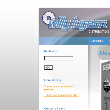
DISTRIBUTION 
ACCUEIL
Recherche
Des
Liens directs
Toutes nos nouveautés à
paraître
Toutes nos nouveautés DVD
Concerts à venir