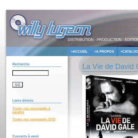
DISTRIBUTION · PRODUCTION · EDITIO
ACCUEIL
A PROPOS
CATALO
Recherche
La Vie de David
Liens directs
Toutes nos nouveautés à
paraître
Toutes nos nouveautés DVD
Concerts à venir