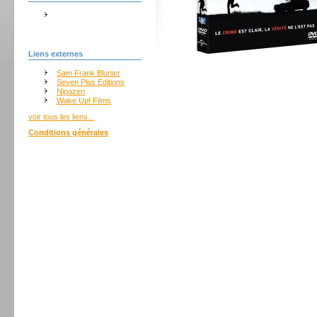
Liens externes
Sam Frank Blunier
Seven Plus Editions
Nipazen
Wake Up! Films
voir tous les liens...
Conditions générales