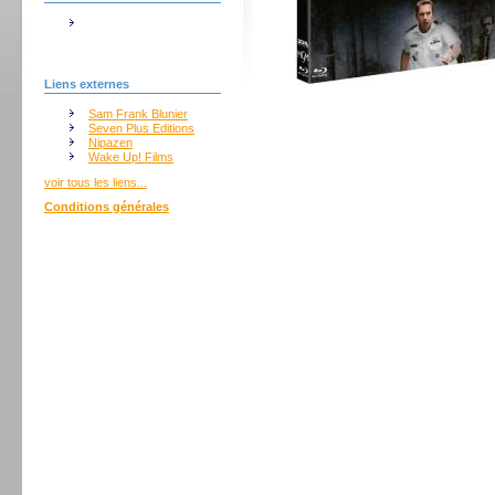
Liens externes
Sam Frank Blunier
Seven Plus Editions
Nipazen
Wake Up! Films
voir tous les liens...
Conditions générales