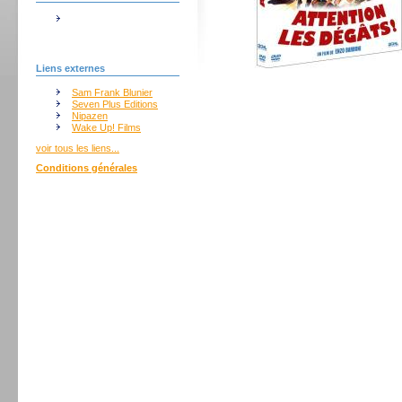
Liens externes
Sam Frank Blunier
Seven Plus Editions
Nipazen
Wake Up! Films
voir tous les liens...
Conditions générales