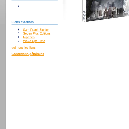
Liens externes
Sam Frank Blunier
Seven Plus Editions
Nipazen
Wake Up! Films
voir tous les liens...
Conditions générales