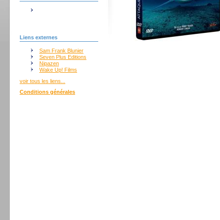
Liens externes
Sam Frank Blunier
Seven Plus Editions
Nipazen
Wake Up! Films
voir tous les liens...
Conditions générales