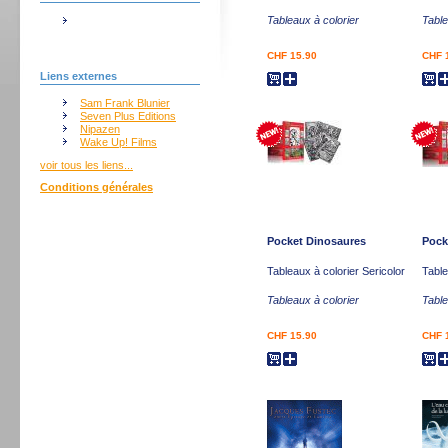
Tableaux à colorier
Table
CHF 15.90
CHF 
Liens externes
Sam Frank Blunier
Seven Plus Editions
Nipazen
Wake Up! Films
voir tous les liens...
Conditions générales
Pocket Dinosaures
Pock
Tableaux à colorier Sericolor
Table
Tableaux à colorier
Table
CHF 15.90
CHF 