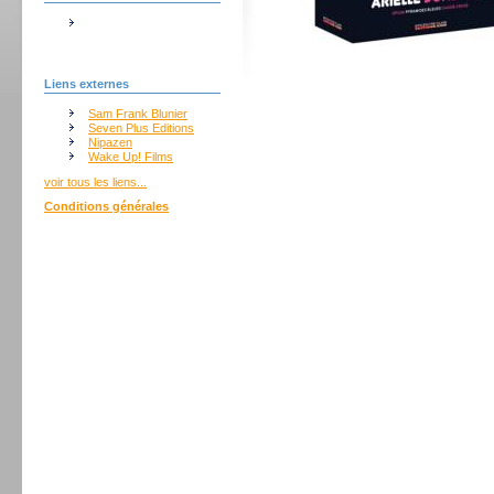
Liens externes
Sam Frank Blunier
Seven Plus Editions
Nipazen
Wake Up! Films
voir tous les liens...
Conditions générales