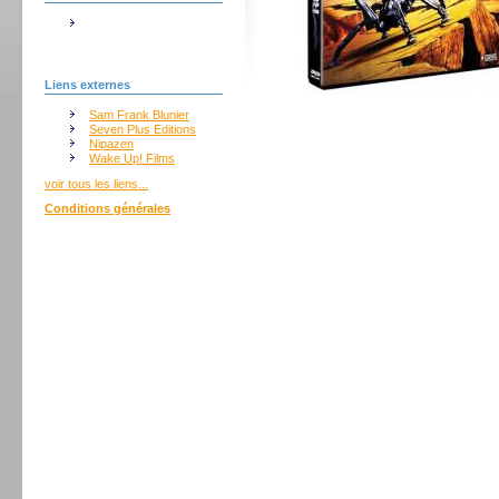
Liens externes
Sam Frank Blunier
Seven Plus Editions
Nipazen
Wake Up! Films
voir tous les liens...
Conditions générales