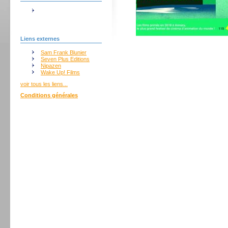
Liens externes
Sam Frank Blunier
Seven Plus Editions
Nipazen
Wake Up! Films
voir tous les liens...
Conditions générales