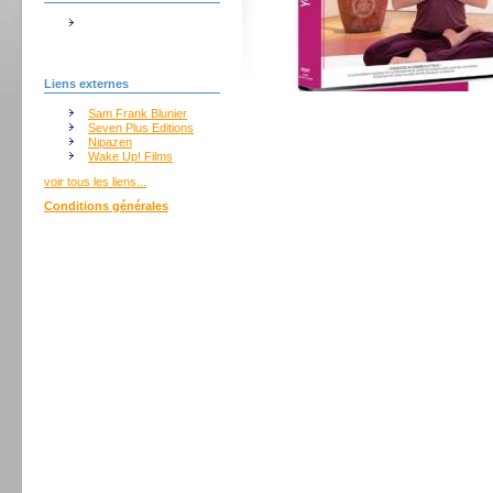
Liens externes
Sam Frank Blunier
Seven Plus Editions
Nipazen
Wake Up! Films
voir tous les liens...
Conditions générales