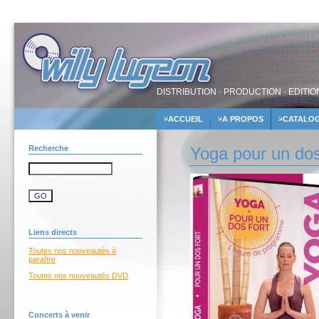
DISTRIBUTION · PRODUCTION · EDITIO
ACCUEIL
A PROPOS
CATALO
Recherche
Yoga pour un dos 
Liens directs
Toutes nos nouveautés à
paraître
Toutes nos nouveautés DVD
Concerts à venir