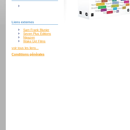
Liens externes
Sam Frank Blunier
Seven Plus Editions
Nipazen
Wake Up! Films
voir tous les liens...
Conditions générales