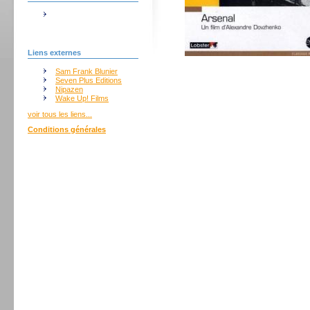
Liens externes
Sam Frank Blunier
Seven Plus Editions
Nipazen
Wake Up! Films
voir tous les liens...
Conditions générales