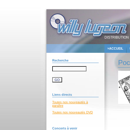
DISTRIBUTION 
ACCUEIL
Recherche
Poc
Liens directs
Toutes nos nouveautés à
paraître
Toutes nos nouveautés DVD
Concerts à venir