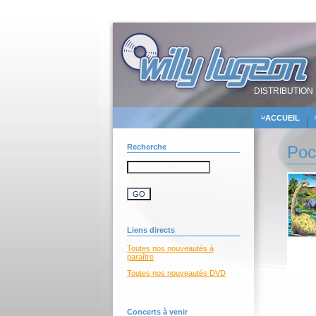
DISTRIBUTION 
ACCUEIL
Recherche
Poc
Liens directs
Toutes nos nouveautés à
paraître
Toutes nos nouveautés DVD
Concerts à venir