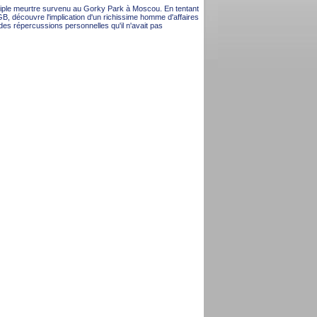
riple meurtre survenu au Gorky Park à Moscou. En tentant
 KGB, découvre l'implication d'un richissime homme d'affaires
des répercussions personnelles qu'il n'avait pas