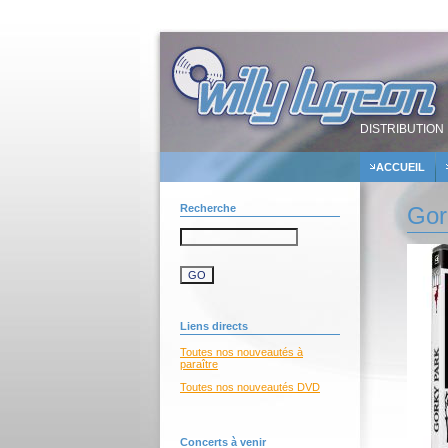
DISTRIBUTION 
ACCUEIL
Recherche
Gor
Liens directs
Toutes nos nouveautés à
paraître
Toutes nos nouveautés DVD
Concerts à venir