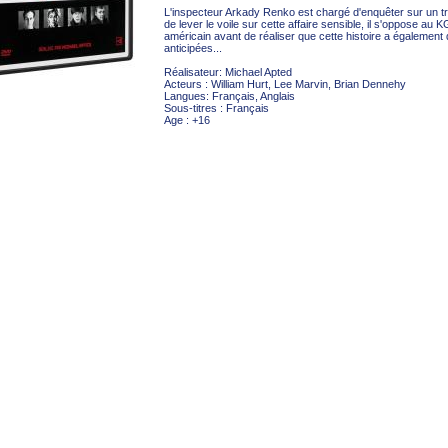
L'inspecteur Arkady Renko est chargé d'enquêter sur un t
de lever le voile sur cette affaire sensible, il s'oppose au
américain avant de réaliser que cette histoire a également 
anticipées...
Réalisateur: Michael Apted
Acteurs : William Hurt, Lee Marvin, Brian Dennehy
Langues: Français, Anglais
Sous-titres : Français
Age : +16