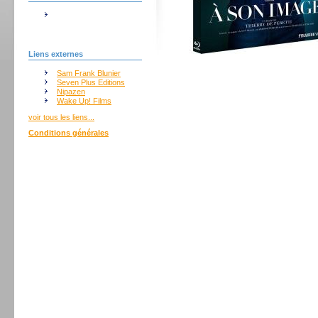
Liens externes
Sam Frank Blunier
Seven Plus Editions
Nipazen
Wake Up! Films
voir tous les liens...
Conditions générales