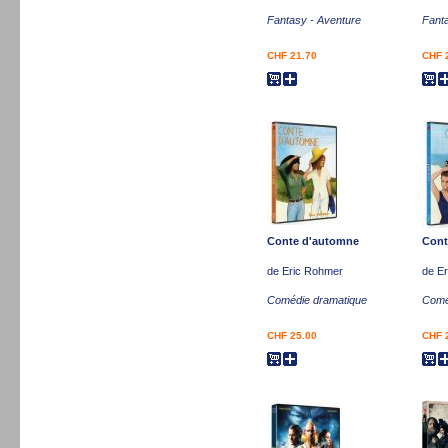
Fantasy - Aventure
Fant
CHF 21.70
CHF 
Conte d'automne
Cont
de Eric Rohmer
de E
Comédie dramatique
Comé
CHF 25.00
CHF 