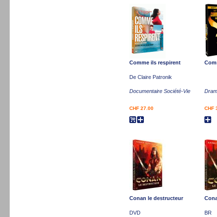
Comme ils respirent
Comm
De Claire Patronik
Documentaire Société-Vie
Dram
CHF 27.00
CHF 
Conan le destructeur
Cona
DVD
BR