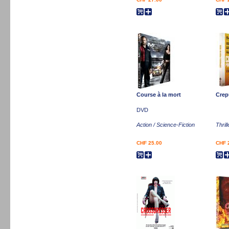
Course à la mort
Crep
DVD
Action / Science-Fiction
Thrill
CHF 25.00
CHF 