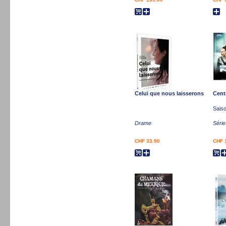
Celui que nous laisserons
Cent
Saiso
Drame
Série
CHF 33.90
CHF 