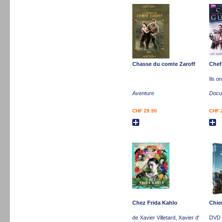
Chasse du comte Zaroff
Chef
Ils on
Aventure
Docu-
CHF 29.90
CHF 
Chez Frida Kahlo
Chie
de Xavier Villetard, Xavier d'
DVD