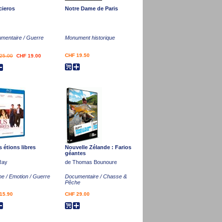
cieros
Notre Dame de Paris
mentaire / Guerre
Monument historique
CHF 19.50
25.00
CHF 19.00
 étions libres
Nouvelle Zélande : Farios
géantes
Ray
de Thomas Bounoure
e / Emotion / Guerre
Documentaire / Chasse &
Pêche
15.90
CHF 29.00